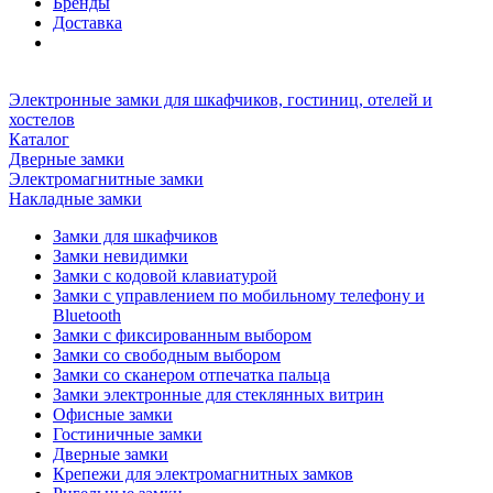
Бренды
Доставка
Электронные замки для шкафчиков, гостиниц, отелей и
хостелов
Каталог
Дверные замки
Электромагнитные замки
Накладные замки
Замки для шкафчиков
Замки невидимки
Замки с кодовой клавиатурой
Замки с управлением по мобильному телефону и
Bluetooth
Замки с фиксированным выбором
Замки со свободным выбором
Замки со сканером отпечатка пальца
Замки электронные для стеклянных витрин
Офисные замки
Гостиничные замки
Дверные замки
Крепежи для электромагнитных замков