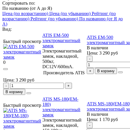
Сортировать по:
По названию (от А до Я)
Цена (по возрастанию)
Цена (по убыванию)
Рейтинг (по
возрастанию)
Рейтинг (по убыванию)
По названию (от Я до
А)
Вид:
ATIS EM-500
ATIS EM-500
электромагнитный
Быстрый просмотр
электромагнитный з
замок
В наличии
Электромагнитный
Цена: 3 290
руб
замок, накладной,
500кг,
0
DC12V/600mA.
В корзину
Производитель
ATIS
Цена: 3 290
руб
В корзину
ATIS MS-180(EM-
ATIS MS-180(EM-180
180)
Быстрый просмотр
электромагнитный з
электромагнитный
В наличии
замок
Цена: 1 170
руб
Электромагнитный
замок, накладной,