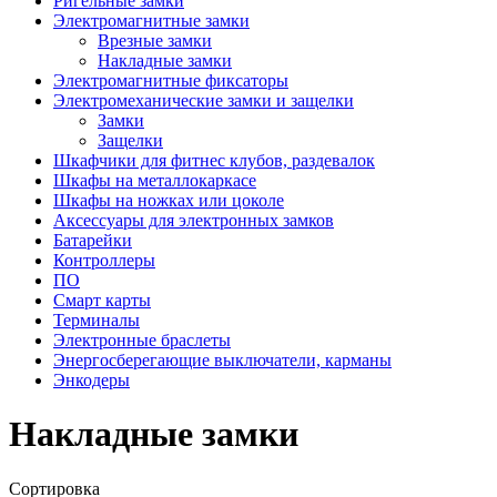
Ригельные замки
Электромагнитные замки
Врезные замки
Накладные замки
Электромагнитные фиксаторы
Электромеханические замки и защелки
Замки
Защелки
Шкафчики для фитнес клубов, раздевалок
Шкафы на металлокаркасе
Шкафы на ножках или цоколе
Аксессуары для электронных замков
Батарейки
Контроллеры
ПО
Смарт карты
Терминалы
Электронные браслеты
Энергосберегающие выключатели, карманы
Энкодеры
Накладные замки
Сортировка