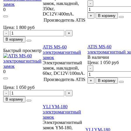
замок, накладной,
350кг,
0
DC12V/400mA.
В корзину
Производитель
ATIS
Цена: 1 800
руб
В корзину
ATIS MS-60
ATIS MS-60
Быстрый просмотр
электромагнитный з
электромагнитный
В наличии
замок
Цена: 1 050
руб
Электромагнитный
замок, накладной,
0
60кг, DC12V/100mA.
Производитель
ATIS
В корзину
Цена: 1 050
руб
В корзину
YLI YM-180
электромагнитный
замок
Электромагнитный
замок YM-180,
YLI YM-180