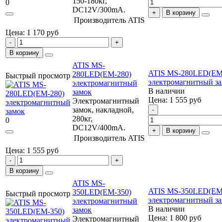
150-180кг,
0
DC12V/300mA.
В корзину
Производитель
ATIS
Цена: 1 170
руб
В корзину
ATIS MS-
ATIS MS-280LED(EM
280LED(EM-280)
Быстрый просмотр
электромагнитный з
электромагнитный
В наличии
замок
Цена: 1 555
руб
Электромагнитный
замок, накладной,
280кг,
0
DC12V/400mA.
В корзину
Производитель
ATIS
Цена: 1 555
руб
В корзину
ATIS MS-
ATIS MS-350LED(EM
350LED(EM-350)
Быстрый просмотр
электромагнитный з
электромагнитный
В наличии
замок
Цена: 1 800
руб
Электромагнитный