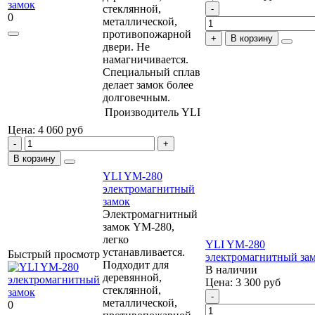
стеклянной,
0
металлической,
противопожарной
В корзину
двери. Не
намагничивается.
Специальный сплав
делает замок более
долговечным.
Производитель
YLI
Цена: 4 060
руб
В корзину
YLI YM-280
электромагнитный
замок
Электромагнитный
замок YM-280,
легко
YLI YM-280
устанавливается.
Быстрый просмотр
электромагнитный за
Подходит для
В наличии
деревянной,
Цена: 3 300
руб
стеклянной,
металлической,
0