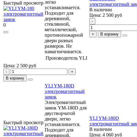
легко
Быстрый просмотр
электромагнитный за
устанавливается.
В наличии
Подходит для
Цена: 2 500
руб
деревянной,
стеклянной,
0
металлической,
В корзину
противопожарной
двери разных
размеров. Не
намагничивается.
Производитель
YLI
Цена: 2 500
руб
В корзину
YLI YM-180D
электромагнитный
замок
Электромагнитный
замок YM-180D для
двустворчатой
YLI YM-180D
двери, легко
Быстрый просмотр
электромагнитный за
устанавливается.
В наличии
Подходит для
Цена: 4 060
руб
деревянной,