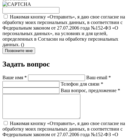
Нажимая кнопку «Отправить», я даю свое согласие на
обработку моих персональных данных, в соответствии с
Федеральным законом от 27.07.2006 года №152-ФЗ «О
персональных данных», на условиях и для целей,
определенных в Согласии на обработку персональных
данных. (
)
Позвоните мне
Задать вопрос
Ваше имя
*
Ваш email
*
Телефон для связи
*
Ваш вопрос, предложение
*
Нажимая кнопку «Отправить», я даю свое согласие на
обработку моих персональных данных, в соответствии с
Федеральным законом от 27.07.2006 года №152-ФЗ «О