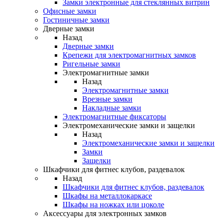
Замки электронные для стеклянных витрин
Офисные замки
Гостиничные замки
Дверные замки
Назад
Дверные замки
Крепежи для электромагнитных замков
Ригельные замки
Электромагнитные замки
Назад
Электромагнитные замки
Врезные замки
Накладные замки
Электромагнитные фиксаторы
Электромеханические замки и защелки
Назад
Электромеханические замки и защелки
Замки
Защелки
Шкафчики для фитнес клубов, раздевалок
Назад
Шкафчики для фитнес клубов, раздевалок
Шкафы на металлокаркасе
Шкафы на ножках или цоколе
Аксессуары для электронных замков