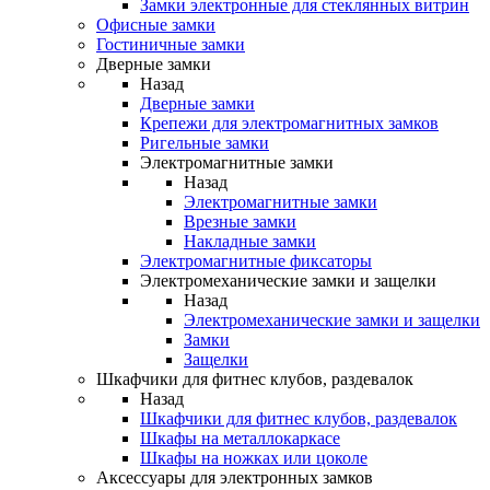
Замки электронные для стеклянных витрин
Офисные замки
Гостиничные замки
Дверные замки
Назад
Дверные замки
Крепежи для электромагнитных замков
Ригельные замки
Электромагнитные замки
Назад
Электромагнитные замки
Врезные замки
Накладные замки
Электромагнитные фиксаторы
Электромеханические замки и защелки
Назад
Электромеханические замки и защелки
Замки
Защелки
Шкафчики для фитнес клубов, раздевалок
Назад
Шкафчики для фитнес клубов, раздевалок
Шкафы на металлокаркасе
Шкафы на ножках или цоколе
Аксессуары для электронных замков