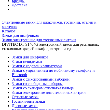
Бренды
Доставка
Электронные замки для шкафчиков, гостиниц, отелей и
хостелов
Каталог
Замки для шкафчиков
Замки электронные для стеклянных витрин
DIVITEC DT-S1404G электронный замок для распашных
стеклянных дверей шкафов, витрин и т.д
Замки для шкафчиков
Замки невидимки
Замки с кодовой клавиатурой
Замки с управлением по мобильному телефону и
Bluetooth
Замки с фиксированным выбором
Замки со свободным выбором
Замки со сканером отпечатка пальца
Замки электронные для стеклянных витрин
Офисные замки
Гостиничные замки
Дверные замки