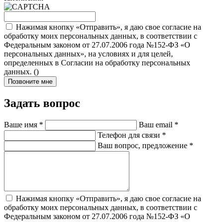
Нажимая кнопку «Отправить», я даю свое согласие на
обработку моих персональных данных, в соответствии с
Федеральным законом от 27.07.2006 года №152-ФЗ «О
персональных данных», на условиях и для целей,
определенных в Согласии на обработку персональных
данных. (
)
Позвоните мне
Задать вопрос
Ваше имя
*
Ваш email
*
Телефон для связи
*
Ваш вопрос, предложение
*
Нажимая кнопку «Отправить», я даю свое согласие на
обработку моих персональных данных, в соответствии с
Федеральным законом от 27.07.2006 года №152-ФЗ «О