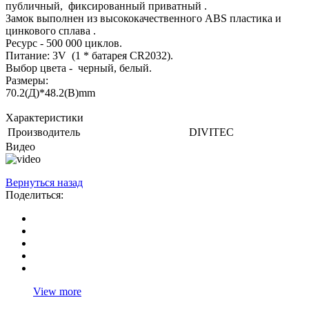
публичный, фиксированный приватный .
Замок выполнен из высококачественного ABS пластика и
цинкового сплава .
Ресурс - 500 000 циклов.
Питание: 3V (1 * батарея CR2032).
Выбор цвета - черный, белый.
Размеры:
70.2(Д)*48.2(В)mm
Характеристики
Производитель
DIVITEC
Видео
Вернуться назад
Поделиться:
View more