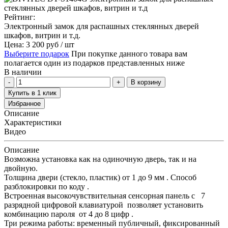
Рейтинг:
Электронный замок для распашных стеклянных дверей
шкафов, витрин и т.д.
Цена: 3 200
руб
/ шт
Выберите подарок
При покупке данного товара вам
полагается один из подарков представленных ниже
В наличии
В корзину
Купить в 1 клик
Избранное
Описание
Характеристики
Видео
Описание
Возможна установка как на одиночную дверь, так и на
двойную.
Толщина двери (стекло, пластик) от 1 до 9 мм . Способ
разблокировки по коду .
Встроенная высокочувствительная сенсорная панель с 7
разрядной цифровой клавиатурой позволяет установить
комбинацию пароля от 4 до 8 цифр .
Три режима работы: временный публичный, фиксированный