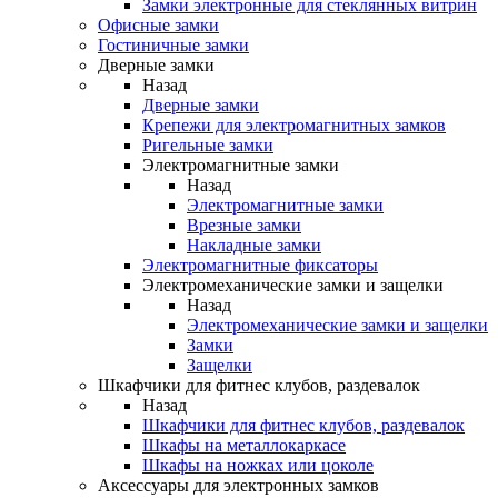
Замки электронные для стеклянных витрин
Офисные замки
Гостиничные замки
Дверные замки
Назад
Дверные замки
Крепежи для электромагнитных замков
Ригельные замки
Электромагнитные замки
Назад
Электромагнитные замки
Врезные замки
Накладные замки
Электромагнитные фиксаторы
Электромеханические замки и защелки
Назад
Электромеханические замки и защелки
Замки
Защелки
Шкафчики для фитнес клубов, раздевалок
Назад
Шкафчики для фитнес клубов, раздевалок
Шкафы на металлокаркасе
Шкафы на ножках или цоколе
Аксессуары для электронных замков