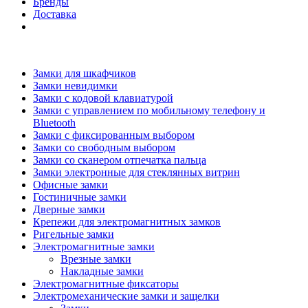
Бренды
Доставка
Замки для шкафчиков
Замки невидимки
Замки с кодовой клавиатурой
Замки с управлением по мобильному телефону и
Bluetooth
Замки с фиксированным выбором
Замки со свободным выбором
Замки со сканером отпечатка пальца
Замки электронные для стеклянных витрин
Офисные замки
Гостиничные замки
Дверные замки
Крепежи для электромагнитных замков
Ригельные замки
Электромагнитные замки
Врезные замки
Накладные замки
Электромагнитные фиксаторы
Электромеханические замки и защелки