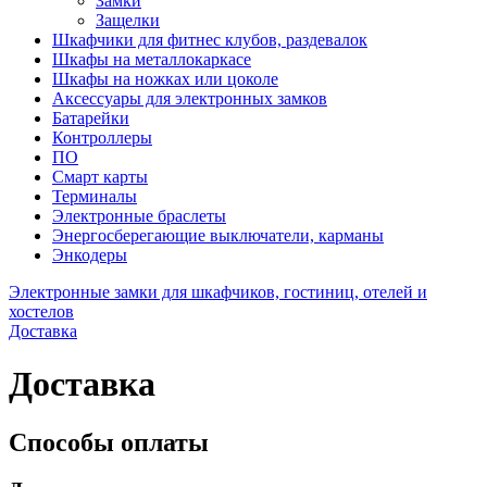
Замки
Защелки
Шкафчики для фитнес клубов, раздевалок
Шкафы на металлокаркасе
Шкафы на ножках или цоколе
Аксессуары для электронных замков
Батарейки
Контроллеры
ПО
Смарт карты
Терминалы
Электронные браслеты
Энергосберегающие выключатели, карманы
Энкодеры
Электронные замки для шкафчиков, гостиниц, отелей и
хостелов
Доставка
Доставка
Способы оплаты