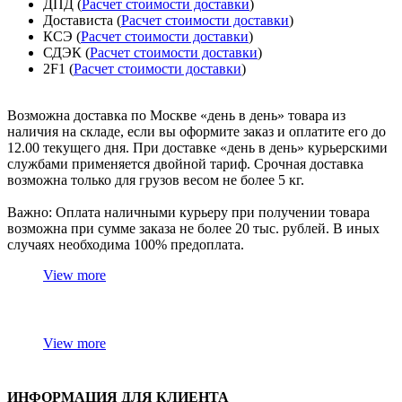
ДПД (
Расчет стоимости доставки
)
Достависта (
Расчет стоимости доставки
)
КСЭ (
Расчет стоимости доставки
)
СДЭК (
Расчет стоимости доставки
)
2F1 (
Расчет стоимости доставки
)
Возможна доставка по Москве «день в день» товара из
наличия на складе, если вы оформите заказ и оплатите его до
12.00 текущего дня. При доставке «день в день» курьерскими
службами применяется двойной тариф. Срочная доставка
возможна только для грузов весом не более 5 кг.
Важно: Оплата наличными курьеру при получении товара
возможна при сумме заказа не более 20 тыс. рублей. В иных
случаях необходима 100% предоплата.
View more
View more
ИНФОРМАЦИЯ ДЛЯ КЛИЕНТА